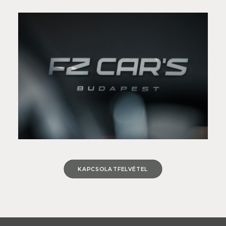
KAPCSOLATFELVÉTEL