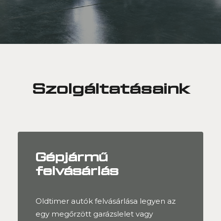
Szolgáltatásaink
Gépjármű
felvásárlás
Oldtimer autók felvásárlása legyen az
egy megőrzött garázslelet vagy