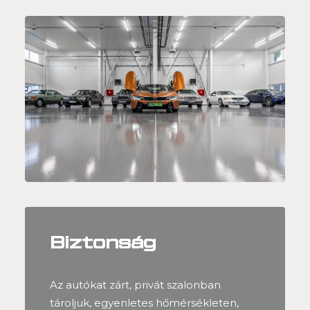
Biztonság
Az autókat zárt, privát szalonban
tároljuk, egyenletes hőmérsékleten,