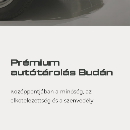
Prémium
autótárolás Budán
Középpontjában a minőség, az
elkötelezettség és a szenvedély