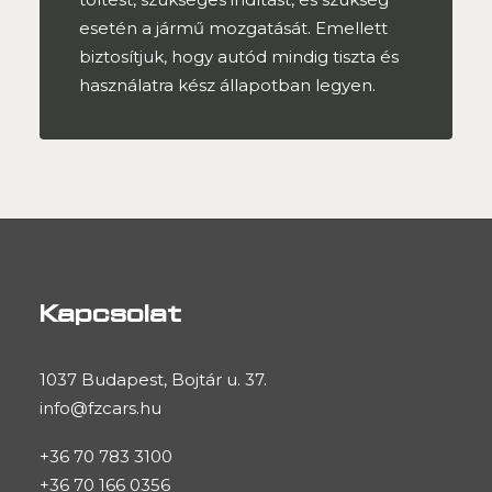
esetén a jármű mozgatását. Emellett
biztosítjuk, hogy autód mindig tiszta és
használatra kész állapotban legyen.
Kapcsolat
1037 Budapest, Bojtár u. 37.
info@fzcars.hu
+36 70 783 3100
+36 70 166 0356