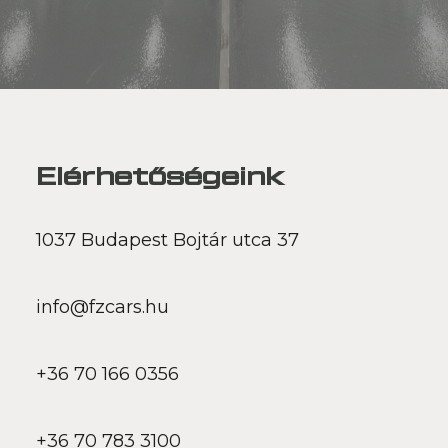
Elérhetőségeink
1037 Budapest Bojtár utca 37
info@fzcars.hu
+36 70 166 0356
+36 70 783 3100