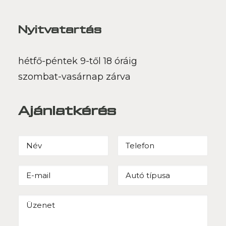
Nyitvatartás
hétfő-péntek 9-től 18 óráig
szombat-vasárnap zárva
Ajánlatkérés