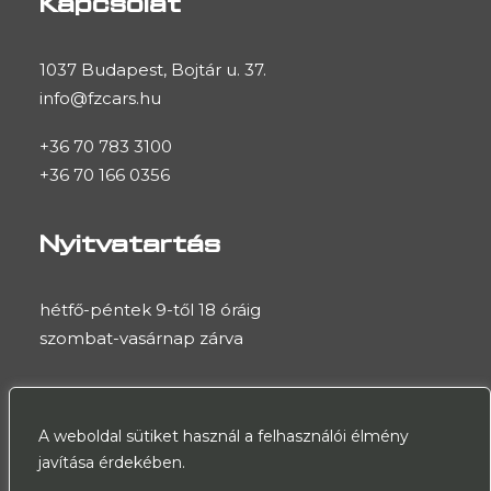
Kapcsolat
1037 Budapest, Bojtár u. 37.
info@fzcars.hu
+36 70 783 3100
+36 70 166 0356
Nyitvatartás
hétfő-péntek 9-től 18 óráig
szombat-vasárnap zárva
A weboldal sütiket használ a felhasználói élmény
javítása érdekében.