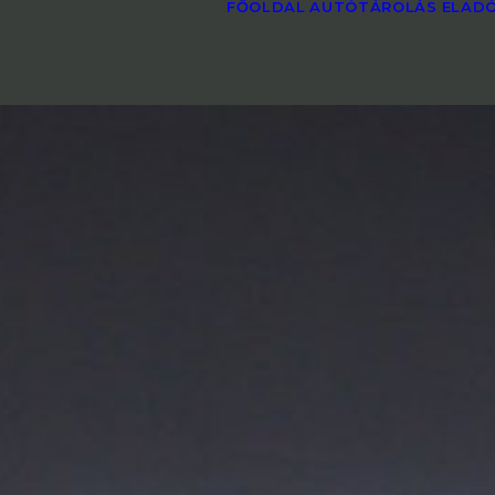
FŐOLDAL
AUTÓTÁROLÁS
ELADÓ