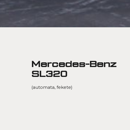
Mercedes-Benz
SL320
(automata, fekete)