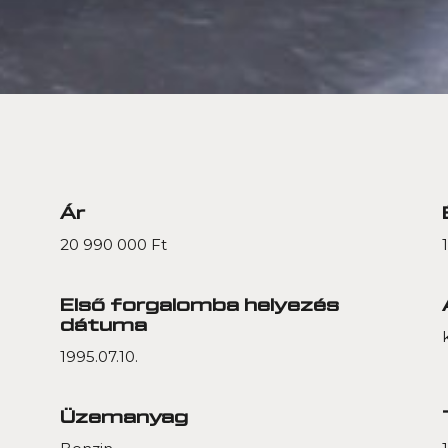
Ár
20 990 000 Ft
Első forgalomba helyezés
dátuma
1995.07.10.
Üzemanyag